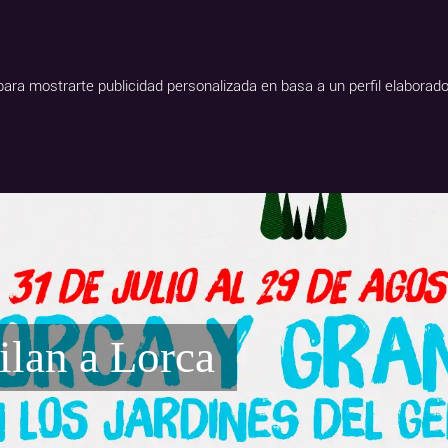
NTRAL
TEATRO CÁNOVAS
TEATRO ALHAMBRA
OTR
 para mostrarte publicidad personalizada en basa a un perfil elaborad
ilan a Lorca