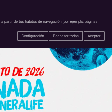
OS ESPACIOS
search
o a partir de tus hábitos de navegación (por ejemplo, páginas
Configuración
Rechazar todas
Aceptar